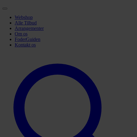
Webshop
Alle Tilbud
Arrangementer
Om os
FoderGuiden
Kontakt os