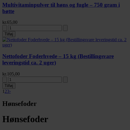
Multivitaminpulver til høns og fugle – 750 gram i
bøtte
kr.
65,00
Tilføj
Nettofoder Foderhvede – 15 kg (Bestillingsvare
leveringstid ca. 2 uger)
kr.
105,00
Tilføj
1
2
3
›
Hønsefoder
Hønsefoder