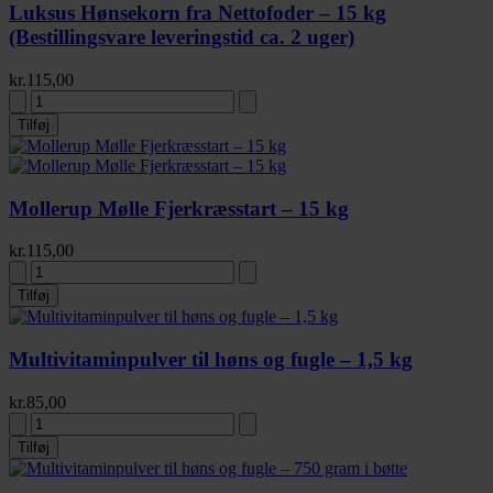
Luksus Hønsekorn fra Nettofoder – 15 kg
(Bestillingsvare leveringstid ca. 2 uger)
kr.
115,00
Tilføj
Mollerup Mølle Fjerkræsstart – 15 kg
kr.
115,00
Tilføj
Multivitaminpulver til høns og fugle – 1,5 kg
kr.
85,00
Tilføj