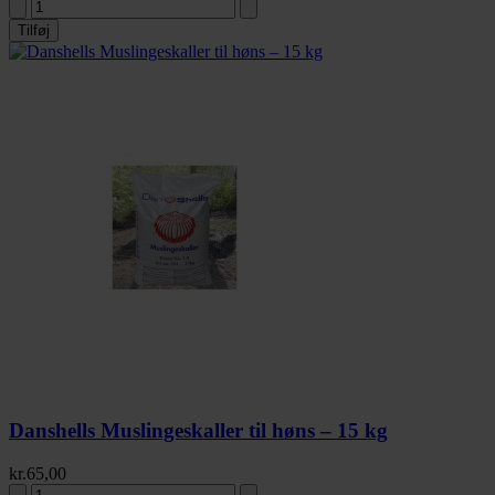
Tilføj
Danshells Muslingeskaller til høns – 15 kg
kr.
65,00