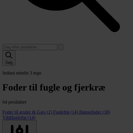
Søg
Indtast mindst 3 tegn
Foder til fugle og fjerkræ
64 produkter
Foder til ænder & Gæs
(2)
Fuglefrø
(14)
Hønsefoder
(38)
Vildtfuglefrø
(14)