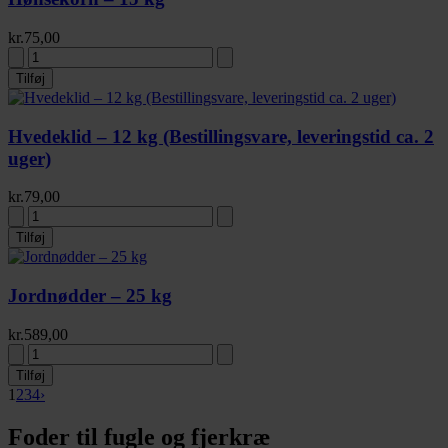
kr.
75,00
Tilføj
Hvedeklid – 12 kg (Bestillingsvare, leveringstid ca. 2
uger)
kr.
79,00
Tilføj
Jordnødder – 25 kg
kr.
589,00
Tilføj
1
2
3
4
›
Foder til fugle og fjerkræ