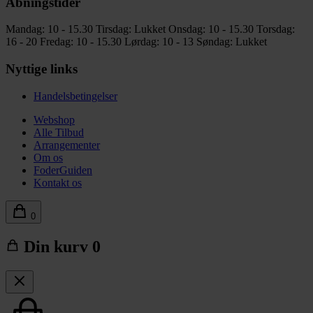
Åbningstider
Mandag: 10 - 15.30
Tirsdag: Lukket
Onsdag: 10 - 15.30
Torsdag:
16 - 20
Fredag: 10 - 15.30
Lørdag: 10 - 13
Søndag: Lukket
Nyttige links
Handelsbetingelser
Webshop
Alle Tilbud
Arrangementer
Om os
FoderGuiden
Kontakt os
0
Din kurv
0