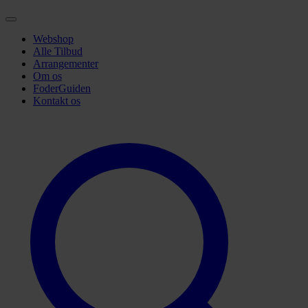
Webshop
Alle Tilbud
Arrangementer
Om os
FoderGuiden
Kontakt os