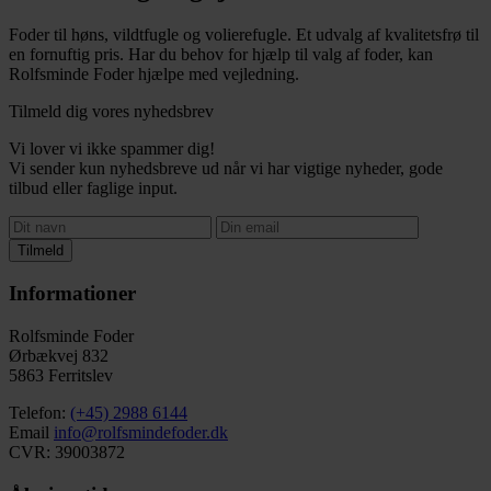
Foder til høns, vildtfugle og volierefugle. Et udvalg af kvalitetsfrø til
en fornuftig pris. Har du behov for hjælp til valg af foder, kan
Rolfsminde Foder hjælpe med vejledning.
Tilmeld dig vores nyhedsbrev
Vi lover vi ikke spammer dig!
Vi sender kun nyhedsbreve ud når vi har vigtige nyheder, gode
tilbud eller faglige input.
Tilmeld
Informationer
Rolfsminde Foder
Ørbækvej 832
5863 Ferritslev
Telefon:
(+45) 2988 6144
Email
info@rolfsmindefoder.dk
CVR: 39003872