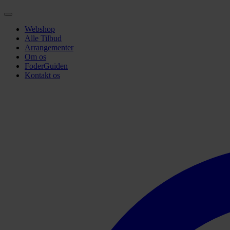
Webshop
Alle Tilbud
Arrangementer
Om os
FoderGuiden
Kontakt os