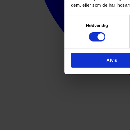
dem, eller som de har indsaml
Samtykkevalg
Nødvendig
Afvis