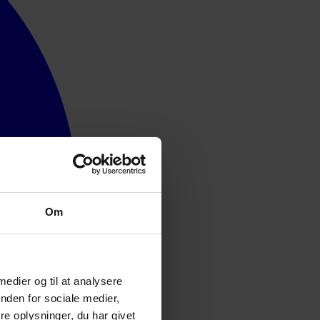
Om
 medier og til at analysere
nden for sociale medier,
e oplysninger, du har givet