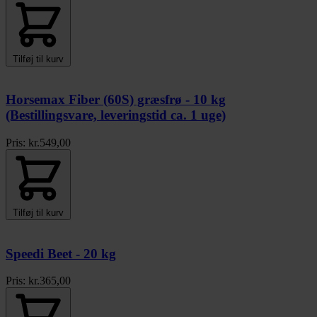
Tilføj til kurv
Horsemax Fiber (60S) græsfrø - 10 kg
(Bestillingsvare, leveringstid ca. 1 uge)
Pris:
kr.
549,00
Tilføj til kurv
Speedi Beet - 20 kg
Pris:
kr.
365,00