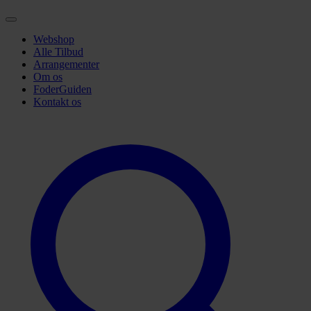
Webshop
Alle Tilbud
Arrangementer
Om os
FoderGuiden
Kontakt os