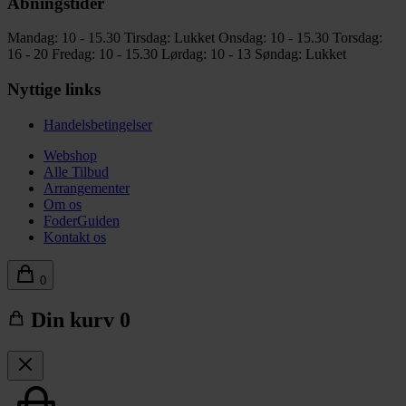
Åbningstider
Mandag: 10 - 15.30
Tirsdag: Lukket
Onsdag: 10 - 15.30
Torsdag:
16 - 20
Fredag: 10 - 15.30
Lørdag: 10 - 13
Søndag: Lukket
Nyttige links
Handelsbetingelser
Webshop
Alle Tilbud
Arrangementer
Om os
FoderGuiden
Kontakt os
0
Din kurv
0