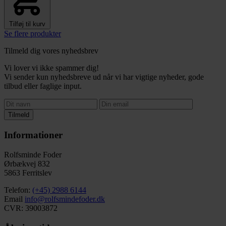
Tilføj til kurv
Se flere produkter
Tilmeld dig vores nyhedsbrev
Vi lover vi ikke spammer dig!
Vi sender kun nyhedsbreve ud når vi har vigtige nyheder, gode
tilbud eller faglige input.
Tilmeld
Informationer
Rolfsminde Foder
Ørbækvej 832
5863 Ferritslev
Telefon:
(+45) 2988 6144
Email
info@rolfsmindefoder.dk
CVR: 39003872