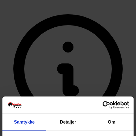
Samtykke
Detaljer
Om