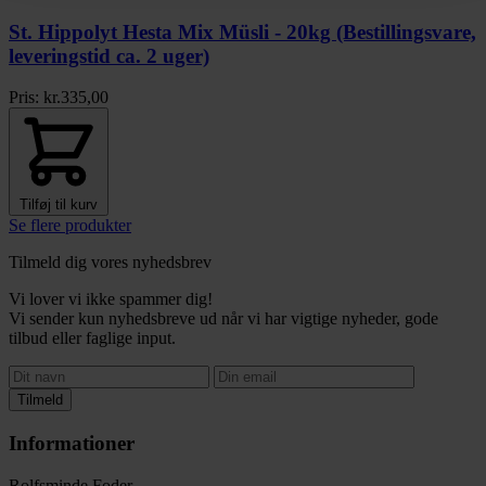
St. Hippolyt Hesta Mix Müsli - 20kg (Bestillingsvare,
leveringstid ca. 2 uger)
Pris:
kr.
335,00
Tilføj til kurv
Se flere produkter
Tilmeld dig vores nyhedsbrev
Vi lover vi ikke spammer dig!
Vi sender kun nyhedsbreve ud når vi har vigtige nyheder, gode
tilbud eller faglige input.
Tilmeld
Informationer
Rolfsminde Foder