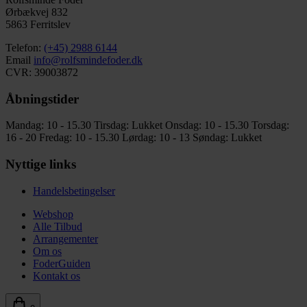
Ørbækvej 832
5863 Ferritslev
Telefon:
(+45) 2988 6144
Email
info@rolfsmindefoder.dk
CVR: 39003872
Åbningstider
Mandag: 10 - 15.30
Tirsdag: Lukket
Onsdag: 10 - 15.30
Torsdag:
16 - 20
Fredag: 10 - 15.30
Lørdag: 10 - 13
Søndag: Lukket
Nyttige links
Handelsbetingelser
Webshop
Alle Tilbud
Arrangementer
Om os
FoderGuiden
Kontakt os