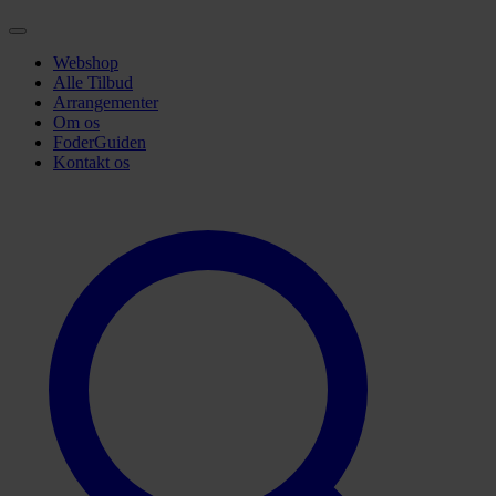
Webshop
Alle Tilbud
Arrangementer
Om os
FoderGuiden
Kontakt os