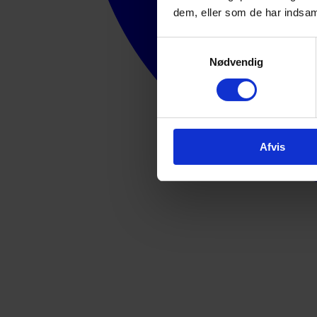
dem, eller som de har indsaml
Samtykkevalg
Nødvendig
Afvis