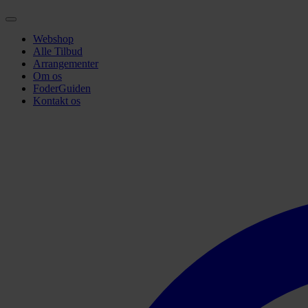
Webshop
Alle Tilbud
Arrangementer
Om os
FoderGuiden
Kontakt os