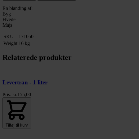
En blanding af:
Byg
Hvede
Majs
SKU
171050
Weight
16 kg
Relaterede produkter
Levertran - 1 liter
Pris:
kr.
155,00
Tilføj til kurv