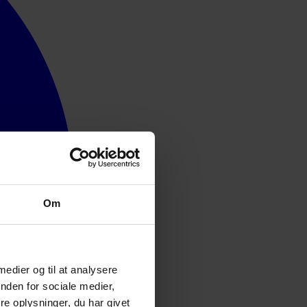
Om
 medier og til at analysere
nden for sociale medier,
e oplysninger, du har givet