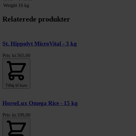
Weight
16 kg
Relaterede produkter
St. Hippolyt MicroVital - 3 kg
Pris:
kr.
565,00
Tilføj til kurv
HorseLux Omega Rice - 15 kg
Pris:
kr.
199,00