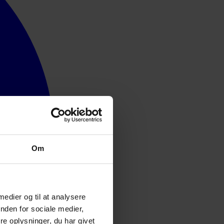
Om
 medier og til at analysere
nden for sociale medier,
e oplysninger, du har givet