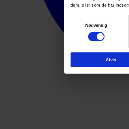
dem, eller som de har indsaml
Samtykkevalg
Nødvendig
Afvis