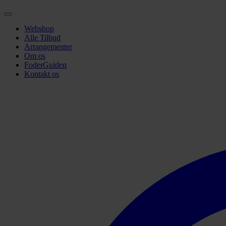
Webshop
Alle Tilbud
Arrangementer
Om os
FoderGuiden
Kontakt os