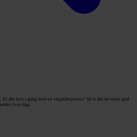
kt. Er din hest i gang med en vægttabsproces? Så er det en super god
hesten hver dag.