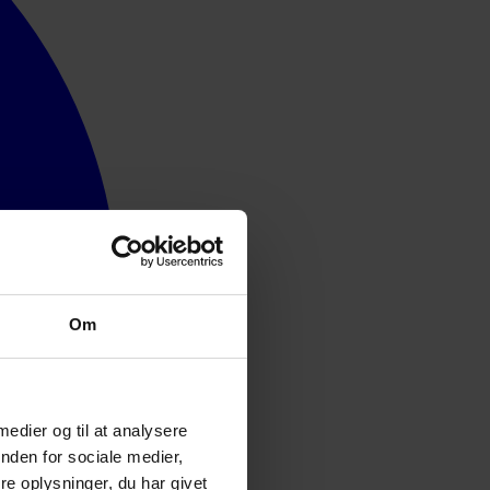
Om
 medier og til at analysere
nden for sociale medier,
e oplysninger, du har givet