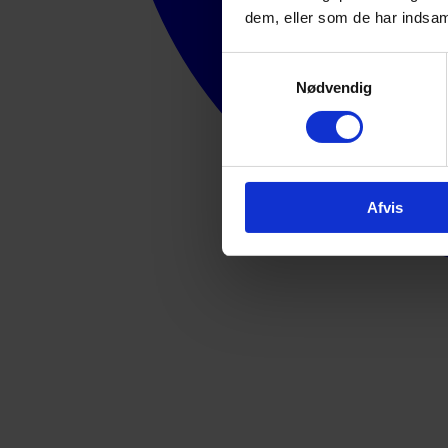
dem, eller som de har indsaml
Samtykkevalg
Nødvendig
Afvis