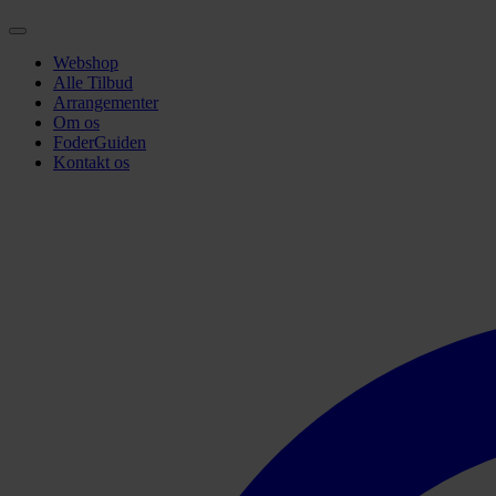
Webshop
Alle Tilbud
Arrangementer
Om os
FoderGuiden
Kontakt os