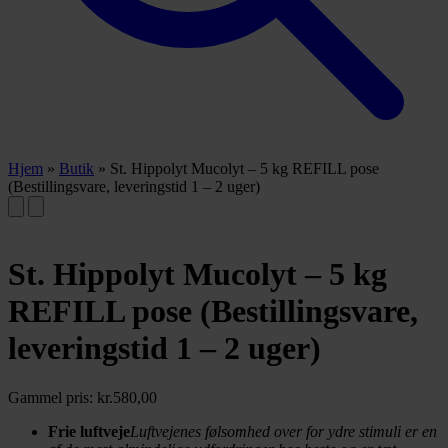
Hjem
»
Butik
»
St. Hippolyt Mucolyt – 5 kg REFILL pose
(Bestillingsvare, leveringstid 1 – 2 uger)
St. Hippolyt Mucolyt – 5 kg
REFILL pose (Bestillingsvare,
leveringstid 1 – 2 uger)
Gammel pris:
kr.
580,00
Frie luftveje
Luftvejenes følsomhed over for ydre stimuli er en