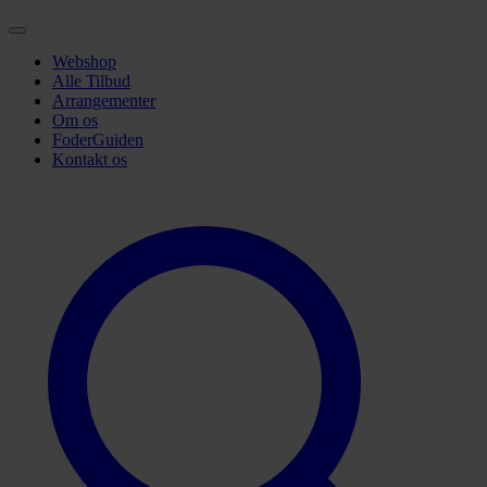
Webshop
Alle Tilbud
Arrangementer
Om os
FoderGuiden
Kontakt os