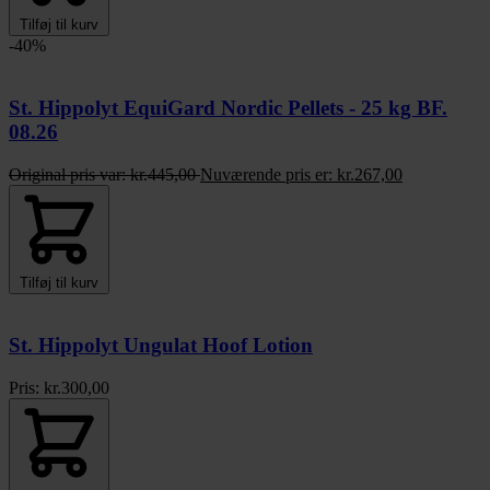
Tilføj til kurv
-40%
St. Hippolyt EquiGard Nordic Pellets - 25 kg BF.
08.26
Original pris var:
kr.
445,00
Nuværende pris er:
kr.
267,00
Tilføj til kurv
St. Hippolyt Ungulat Hoof Lotion
Pris:
kr.
300,00