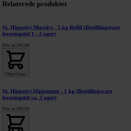
Relaterede produkter
St. Hippolyt Mucolyt - 5 kg Refill (Bestillingsvare
leveringstid 1 - 2 uger)
Pris:
kr.
565,00
Tilføj til kurv
St. Hippolyt Hippomun - 1 kg (Bestillingsvare
leveringstid ca. 2 uger)
Pris:
kr.
500,00