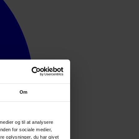
Om
 medier og til at analysere
nden for sociale medier,
e oplysninger, du har givet