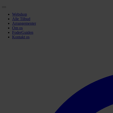
Webshop
Alle Tilbud
Arrangementer
Om os
FoderGuiden
Kontakt os