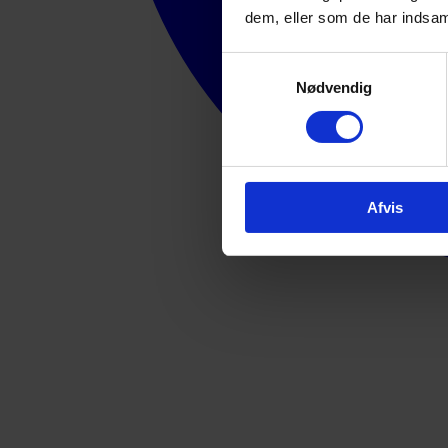
dem, eller som de har indsaml
Samtykkevalg
Nødvendig
Afvis