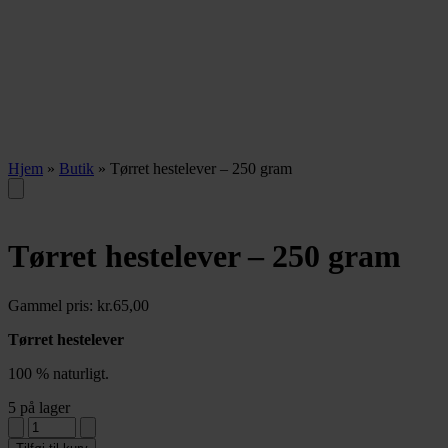
Hjem
»
Butik
»
Tørret hestelever – 250 gram
Tørret hestelever – 250 gram
Gammel pris:
kr.
65,00
Tørret hestelever
100 % naturligt.
5 på lager