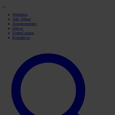
Webshop
Alle Tilbud
Arrangementer
Om os
FoderGuiden
Kontakt os