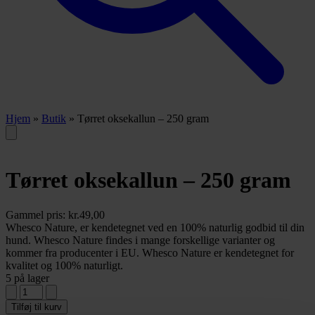
Hjem
»
Butik
»
Tørret oksekallun – 250 gram
Tørret oksekallun – 250 gram
Gammel pris:
kr.
49,00
Whesco Nature, er kendetegnet ved en 100% naturlig godbid til din
hund. Whesco Nature findes i mange forskellige varianter og
kommer fra producenter i EU. Whesco Nature er kendetegnet for
kvalitet og 100% naturligt.
5 på lager
Tilføj til kurv