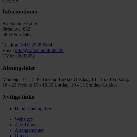
Informationer
Rolfsminde Foder
Ørbækvej 832
5863 Ferritslev
Telefon:
(+45) 2988 6144
Email
info@rolfsmindefoder.dk
CVR: 39003872
Åbningstider
Mandag: 10 - 15.30
Tirsdag: Lukket
Onsdag: 10 - 15.30
Torsdag:
16 - 20
Fredag: 10 - 15.30
Lørdag: 10 - 13
Søndag: Lukket
Nyttige links
Handelsbetingelser
Webshop
Alle Tilbud
Arrangementer
Om os