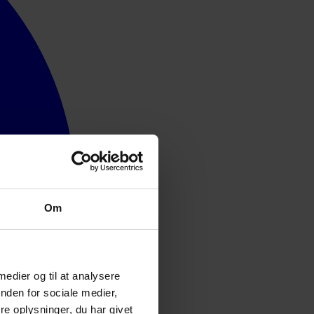
Om
 medier og til at analysere
nden for sociale medier,
e oplysninger, du har givet