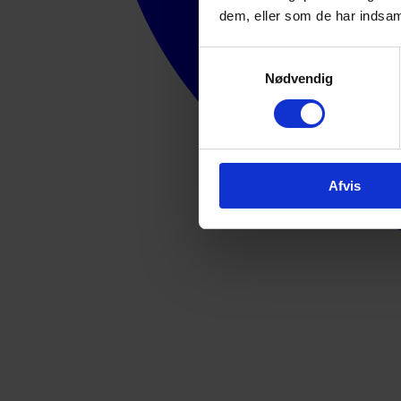
dem, eller som de har indsaml
Samtykkevalg
Nødvendig
Afvis