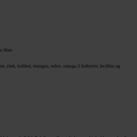
e fibre
ium, zink, kobber, mangan, selen, omega-3 fedtsyrer, lecithin og