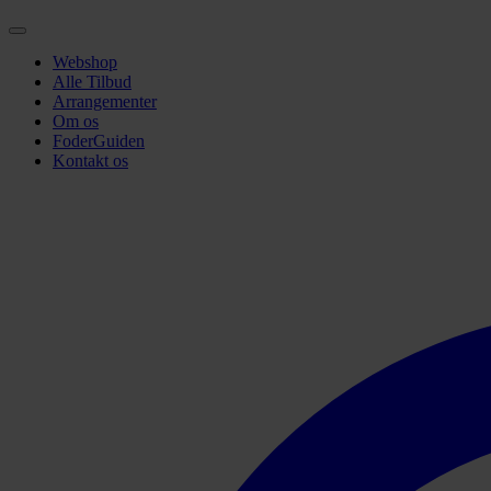
Webshop
Alle Tilbud
Arrangementer
Om os
FoderGuiden
Kontakt os