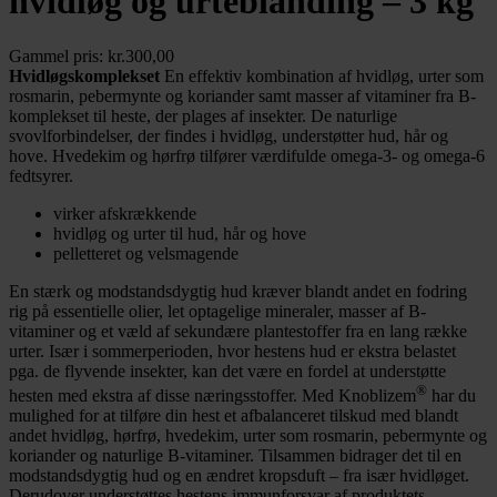
hvidløg og urteblanding – 3 kg
Gammel pris:
kr.
300,00
Hvidløgskomplekset
En effektiv kombination af hvidløg, urter som
rosmarin, pebermynte og koriander samt masser af vitaminer fra B-
komplekset til heste, der plages af insekter. De naturlige
svovlforbindelser, der findes i hvidløg, understøtter hud, hår og
hove. Hvedekim og hørfrø tilfører værdifulde omega-3- og omega-6
fedtsyrer.
virker afskrækkende
hvidløg og urter til hud, hår og hove
pelletteret og velsmagende
En stærk og modstandsdygtig hud kræver blandt andet en fodring
rig på essentielle olier, let optagelige mineraler, masser af B-
vitaminer og et væld af sekundære plantestoffer fra en lang række
urter. Især i sommerperioden, hvor hestens hud er ekstra belastet
pga. de flyvende insekter, kan det være en fordel at understøtte
®
hesten med ekstra af disse næringsstoffer. Med Knoblizem
har du
mulighed for at tilføre din hest et afbalanceret tilskud med blandt
andet hvidløg, hørfrø, hvedekim, urter som rosmarin, pebermynte og
koriander og naturlige B-vitaminer. Tilsammen bidrager det til en
modstandsdygtig hud og en ændret kropsduft – fra især hvidløget.
Derudover understøttes hestens immunforsvar af produktets