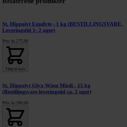
Relaterede produkter
St. Hippolyt Equilyte - 1 kg (BESTILLINGSVARE,
Leveringstid 1- 2 uger)
Pris:
kr.
275,00
Tilføj til kurv
St. Hippolyt Glyx-Wiese Müsli - 15 kg
(Bestillingsvare leveringstid ca. 2 uger)
Pris:
kr.
290,00