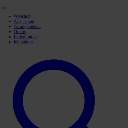
Webshop
Alle Tilbud
Arrangementer
Om os
FoderGuiden
Kontakt os