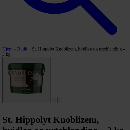
Hjem
»
Butik
»
St. Hippolyt Knoblizem, hvidløg og urteblanding –
3 kg
St. Hippolyt Knoblizem,