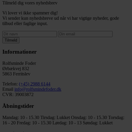
Tilmeld dig vores nyhedsbrev
Vi lover vi ikke spammer dig!
Vi sender kun nyhedsbreve ud når vi har vigtige nyheder, gode
tilbud eller faglige input.
Tilmeld
Informationer
Rolfsminde Foder
Ørbækvej 832
5863 Ferritslev
Telefon:
(+45) 2988 6144
Email
info@rolfsmindefoder.dk
CVR: 39003872
Åbningstider
Mandag: 10 - 15.30
Tirsdag: Lukket
Onsdag: 10 - 15.30
Torsdag:
16 - 20
Fredag: 10 - 15.30
Lørdag: 10 - 13
Søndag: Lukket