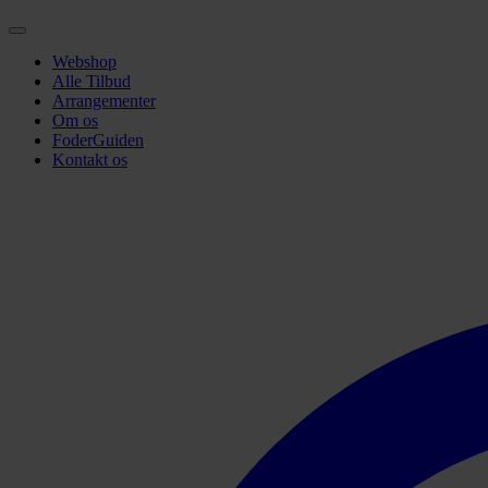
Webshop
Alle Tilbud
Arrangementer
Om os
FoderGuiden
Kontakt os