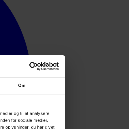
Om
 medier og til at analysere
nden for sociale medier,
e oplysninger, du har givet