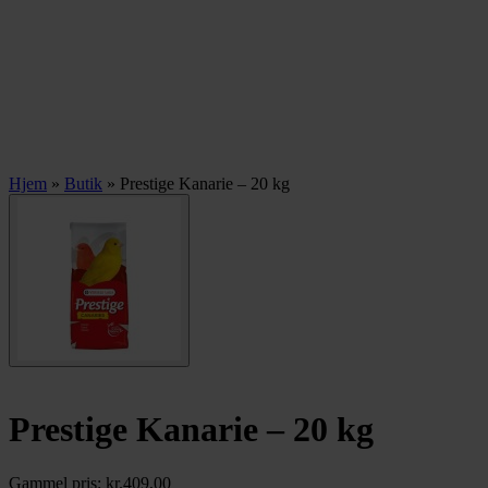
Hjem
»
Butik
»
Prestige Kanarie – 20 kg
Prestige Kanarie – 20 kg
Gammel pris:
kr.
409,00