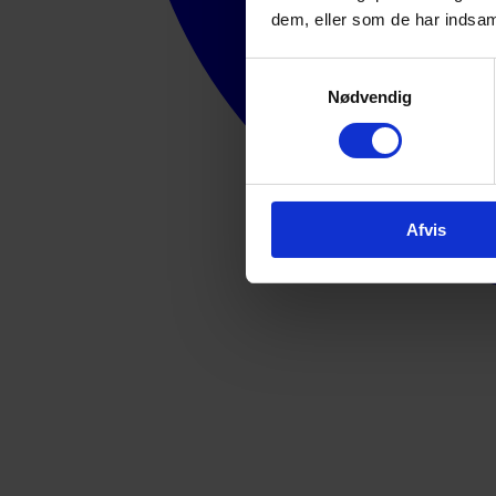
dem, eller som de har indsaml
Samtykkevalg
Nødvendig
Afvis