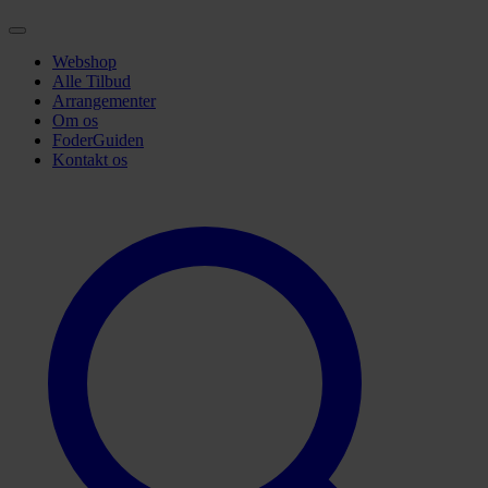
Webshop
Alle Tilbud
Arrangementer
Om os
FoderGuiden
Kontakt os