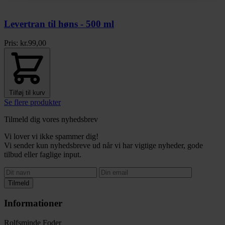
Levertran til høns - 500 ml
Pris:
kr.
99,00
Tilføj til kurv
Se flere produkter
Tilmeld dig vores nyhedsbrev
Vi lover vi ikke spammer dig!
Vi sender kun nyhedsbreve ud når vi har vigtige nyheder, gode
tilbud eller faglige input.
Tilmeld
Informationer
Rolfsminde Foder