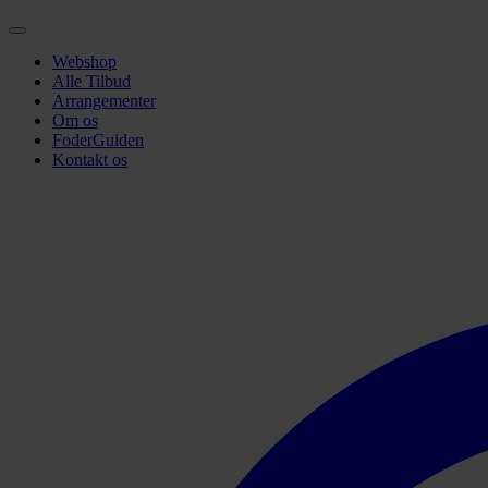
Webshop
Alle Tilbud
Arrangementer
Om os
FoderGuiden
Kontakt os