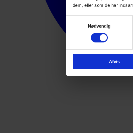
dem, eller som de har indsaml
Samtykkevalg
Nødvendig
Afvis