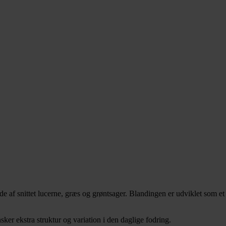
de af snittet lucerne, græs og grøntsager. Blandingen er udviklet som e
sker ekstra struktur og variation i den daglige fodring.