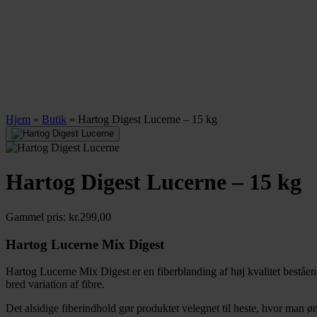
Hjem
»
Butik
»
Hartog Digest Lucerne – 15 kg
Hartog Digest Lucerne – 15 kg
Gammel pris:
kr.
299,00
Hartog Lucerne Mix Digest
Hartog Lucerne Mix Digest er en fiberblanding af høj kvalitet beståen
bred variation af fibre.
Det alsidige fiberindhold gør produktet velegnet til heste, hvor man øn