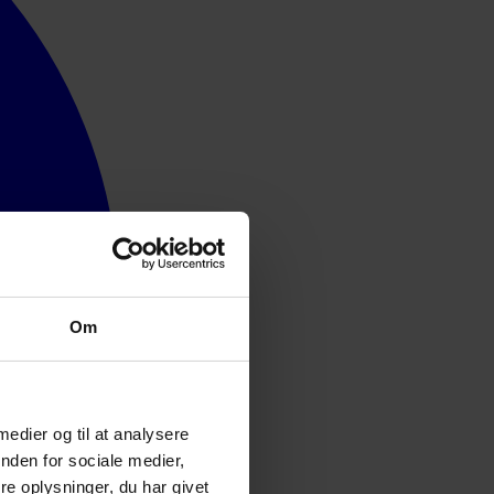
Om
 medier og til at analysere
nden for sociale medier,
e oplysninger, du har givet