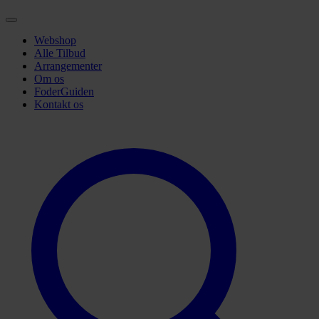
Webshop
Alle Tilbud
Arrangementer
Om os
FoderGuiden
Kontakt os