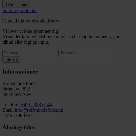
Tilføj til kurv
Se flere produkter
Tilmeld dig vores nyhedsbrev
Vi lover vi ikke spammer dig!
Vi sender kun nyhedsbreve ud når vi har vigtige nyheder, gode
tilbud eller faglige input.
Tilmeld
Informationer
Rolfsminde Foder
Ørbækvej 832
5863 Ferritslev
Telefon:
(+45) 2988 6144
Email
info@rolfsmindefoder.dk
CVR: 39003872
Åbningstider