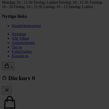
Mandag: 10 - 15.30
Tirsdag: Lukket
Onsdag: 10 - 15.30
Torsdag:
16 - 20
Fredag: 10 - 15.30
Lørdag: 10 - 13
Søndag: Lukket
Nyttige links
Handelsbetingelser
Webshop
Alle Tilbud
Arrangementer
Om os
FoderGuiden
Kontakt os
0
Din kurv
0