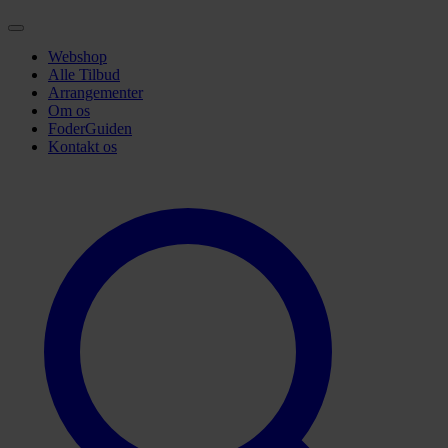
Webshop
Alle Tilbud
Arrangementer
Om os
FoderGuiden
Kontakt os