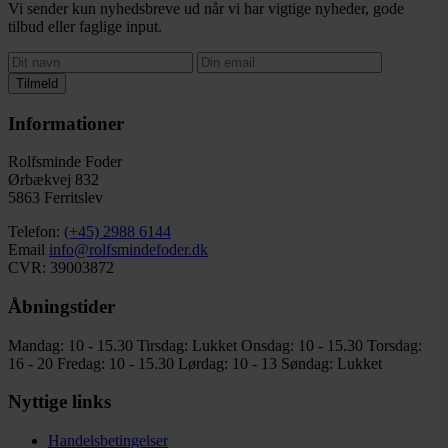
Vi sender kun nyhedsbreve ud når vi har vigtige nyheder, gode
tilbud eller faglige input.
Tilmeld
Informationer
Rolfsminde Foder
Ørbækvej 832
5863 Ferritslev
Telefon:
(+45) 2988 6144
Email
info@rolfsmindefoder.dk
CVR: 39003872
Åbningstider
Mandag: 10 - 15.30
Tirsdag: Lukket
Onsdag: 10 - 15.30
Torsdag:
16 - 20
Fredag: 10 - 15.30
Lørdag: 10 - 13
Søndag: Lukket
Nyttige links
Handelsbetingelser