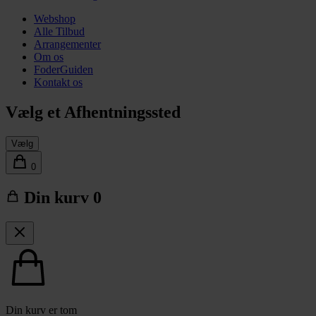
Webshop
Alle Tilbud
Arrangementer
Om os
FoderGuiden
Kontakt os
Vælg et Afhentningssted
Vælg
0
Din kurv
0
Din kurv er tom