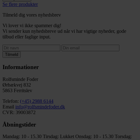
Se flere produkter
Tilmeld dig vores nyhedsbrev
Vi lover vi ikke spammer dig!
Vi sender kun nyhedsbreve ud når vi har vigtige nyheder, gode
tilbud eller faglige input.
Tilmeld
Informationer
Rolfsminde Foder
Ørbækvej 832
5863 Ferritslev
Telefon:
(+45) 2988 6144
Email
info@rolfsmindefoder.dk
CVR: 39003872
Åbningstider
Mandag: 10 - 15.30
Tirsdag: Lukket
Onsdag: 10 - 15.30
Torsdag: