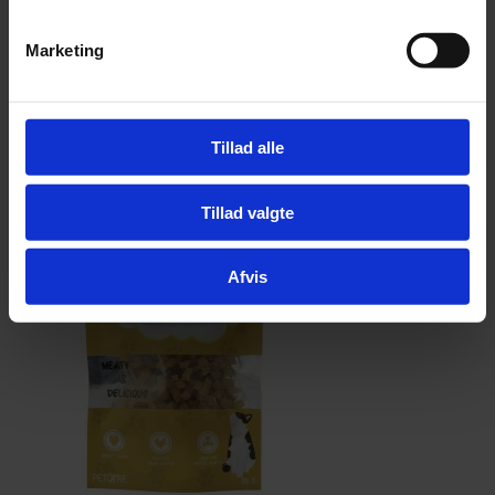
- 100 gram
Marketing
Pris:
kr.
30,00
Tillad alle
Tilføj til kurv
Tillad valgte
Afvis