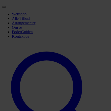
Webshop
Alle Tilbud
Arrangementer
Om os
FoderGuiden
Kontakt os