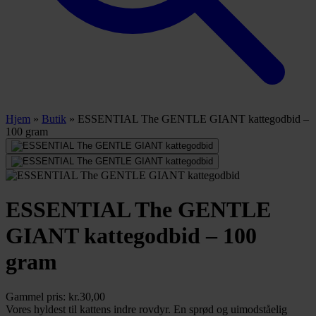
Hjem
»
Butik
»
ESSENTIAL The GENTLE GIANT kattegodbid –
100 gram
ESSENTIAL The GENTLE
GIANT kattegodbid – 100
gram
Gammel pris:
kr.
30,00
Vores hyldest til kattens indre rovdyr. En sprød og uimodståelig