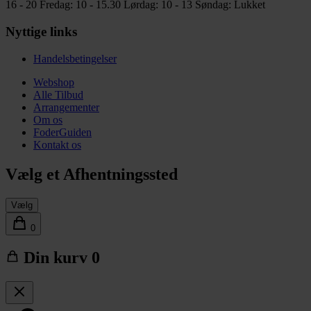
16 - 20
Fredag: 10 - 15.30
Lørdag: 10 - 13
Søndag: Lukket
Nyttige links
Handelsbetingelser
Webshop
Alle Tilbud
Arrangementer
Om os
FoderGuiden
Kontakt os
Vælg et Afhentningssted
Vælg
0
Din kurv
0