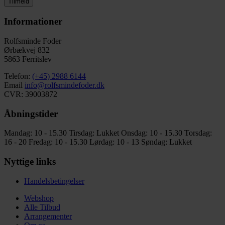
Tilmeld
Informationer
Rolfsminde Foder
Ørbækvej 832
5863 Ferritslev
Telefon:
(+45) 2988 6144
Email
info@rolfsmindefoder.dk
CVR: 39003872
Åbningstider
Mandag: 10 - 15.30
Tirsdag: Lukket
Onsdag: 10 - 15.30
Torsdag:
16 - 20
Fredag: 10 - 15.30
Lørdag: 10 - 13
Søndag: Lukket
Nyttige links
Handelsbetingelser
Webshop
Alle Tilbud
Arrangementer