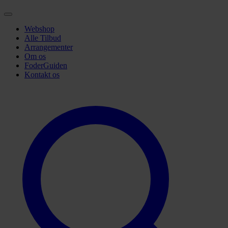
Webshop
Alle Tilbud
Arrangementer
Om os
FoderGuiden
Kontakt os