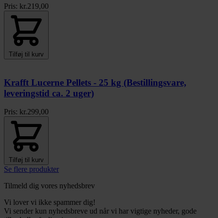
Pris:
kr.
219,00
Tilføj til kurv
Krafft Lucerne Pellets - 25 kg (Bestillingsvare,
leveringstid ca. 2 uger)
Pris:
kr.
299,00
Tilføj til kurv
Se flere produkter
Tilmeld dig vores nyhedsbrev
Vi lover vi ikke spammer dig!
Vi sender kun nyhedsbreve ud når vi har vigtige nyheder, gode