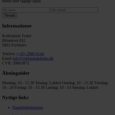
tilbud eller faglige input.
Tilmeld
Informationer
Rolfsminde Foder
Ørbækvej 832
5863 Ferritslev
Telefon:
(+45) 2988 6144
Email
info@rolfsmindefoder.dk
CVR: 39003872
Åbningstider
Mandag: 10 - 15.30
Tirsdag: Lukket
Onsdag: 10 - 15.30
Torsdag:
16 - 20
Fredag: 10 - 15.30
Lørdag: 10 - 13
Søndag: Lukket
Nyttige links
Handelsbetingelser