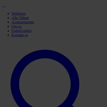
Webshop
Alle Tilbud
Arrangementer
Om os
FoderGuiden
Kontakt os