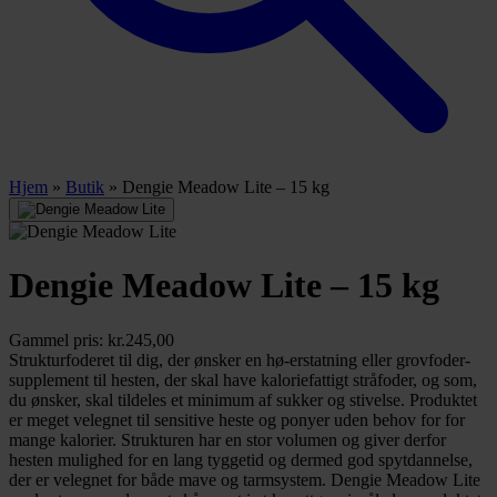
Hjem
»
Butik
»
Dengie Meadow Lite – 15 kg
Dengie Meadow Lite – 15 kg
Gammel pris:
kr.
245,00
Strukturfoderet til dig, der ønsker en hø-erstatning eller grovfoder-
supplement til hesten, der skal have kaloriefattigt stråfoder, og som,
du ønsker, skal tildeles et minimum af sukker og stivelse. Produktet
er meget velegnet til sensitive heste og ponyer uden behov for for
mange kalorier. Strukturen har en stor volumen og giver derfor
hesten mulighed for en lang tyggetid og dermed god spytdannelse,
der er velegnet for både mave og tarmsystem. Dengie Meadow Lite