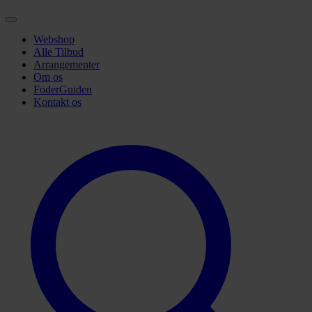
Webshop
Alle Tilbud
Arrangementer
Om os
FoderGuiden
Kontakt os