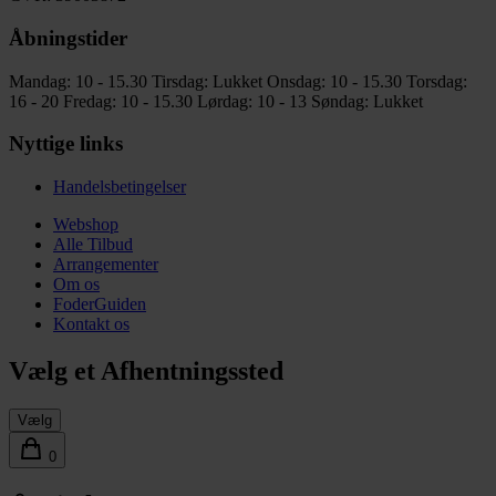
Åbningstider
Mandag: 10 - 15.30
Tirsdag: Lukket
Onsdag: 10 - 15.30
Torsdag:
16 - 20
Fredag: 10 - 15.30
Lørdag: 10 - 13
Søndag: Lukket
Nyttige links
Handelsbetingelser
Webshop
Alle Tilbud
Arrangementer
Om os
FoderGuiden
Kontakt os
Vælg et Afhentningssted
Vælg
0