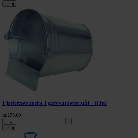
Tilføj
Fjerkræsvander i galvvanieret stål – 8 ltr.
kr.
170,00
Tilføj