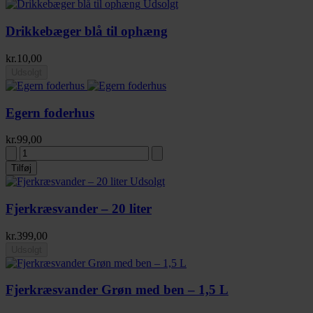
Udsolgt
Drikkebæger blå til ophæng
kr.
10,00
Udsolgt
Egern foderhus
kr.
99,00
Tilføj
Udsolgt
Fjerkræsvander – 20 liter
kr.
399,00
Udsolgt
Fjerkræsvander Grøn med ben – 1,5 L