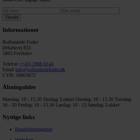
Tilmeld
Informationer
Rolfsminde Foder
Ørbækvej 832
5863 Ferritslev
Telefon:
(+45) 2988 6144
Email
info@rolfsmindefoder.dk
CVR: 39003872
Åbningstider
Mandag: 10 - 15.30
Tirsdag: Lukket
Onsdag: 10 - 15.30
Torsdag:
16 - 20
Fredag: 10 - 15.30
Lørdag: 10 - 13
Søndag: Lukket
Nyttige links
Handelsbetingelser
Webshop