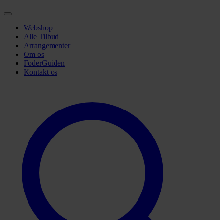
Webshop
Alle Tilbud
Arrangementer
Om os
FoderGuiden
Kontakt os