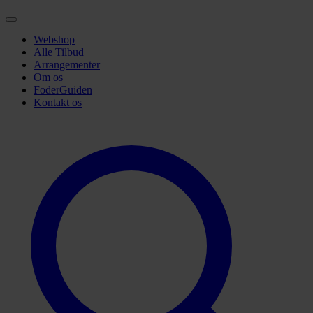
Webshop
Alle Tilbud
Arrangementer
Om os
FoderGuiden
Kontakt os