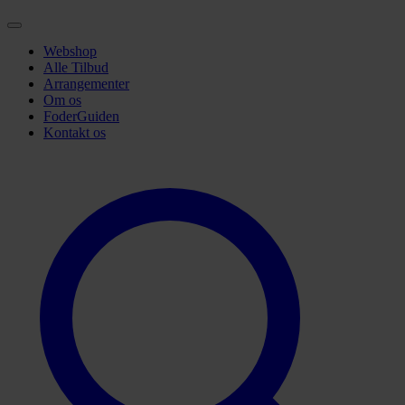
Webshop
Alle Tilbud
Arrangementer
Om os
FoderGuiden
Kontakt os