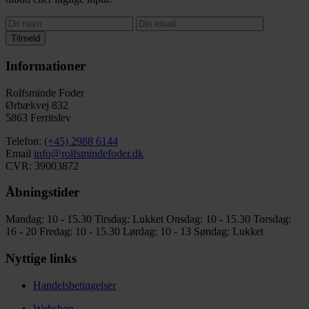
Tilmeld
Informationer
Rolfsminde Foder
Ørbækvej 832
5863 Ferritslev
Telefon:
(+45) 2988 6144
Email
info@rolfsmindefoder.dk
CVR: 39003872
Åbningstider
Mandag: 10 - 15.30
Tirsdag: Lukket
Onsdag: 10 - 15.30
Torsdag:
16 - 20
Fredag: 10 - 15.30
Lørdag: 10 - 13
Søndag: Lukket
Nyttige links
Handelsbetingelser
Webshop