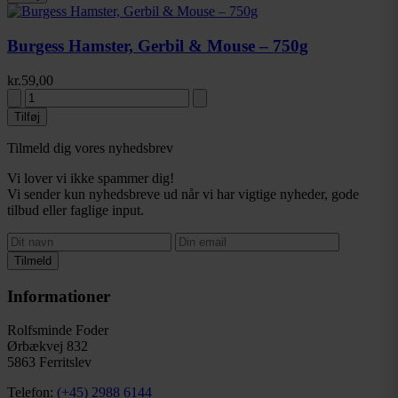
Burgess Hamster, Gerbil & Mouse – 750g
kr.
59,00
Tilføj
Tilmeld dig vores nyhedsbrev
Vi lover vi ikke spammer dig!
Vi sender kun nyhedsbreve ud når vi har vigtige nyheder, gode
tilbud eller faglige input.
Tilmeld
Informationer
Rolfsminde Foder
Ørbækvej 832
5863 Ferritslev
Telefon:
(+45) 2988 6144