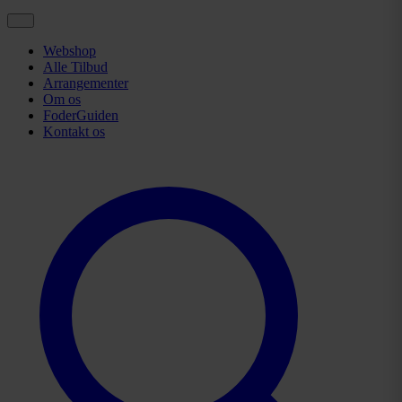
Webshop
Alle Tilbud
Arrangementer
Om os
FoderGuiden
Kontakt os