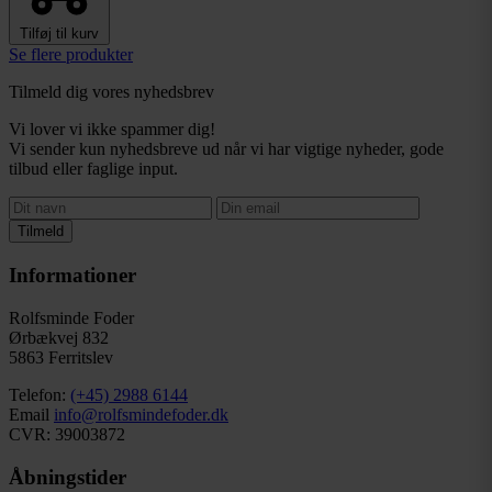
Tilføj til kurv
Se flere produkter
Tilmeld dig vores nyhedsbrev
Vi lover vi ikke spammer dig!
Vi sender kun nyhedsbreve ud når vi har vigtige nyheder, gode
tilbud eller faglige input.
Tilmeld
Informationer
Rolfsminde Foder
Ørbækvej 832
5863 Ferritslev
Telefon:
(+45) 2988 6144
Email
info@rolfsmindefoder.dk
CVR: 39003872
Åbningstider