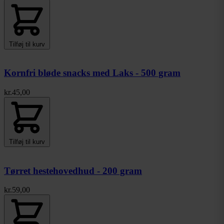
Tilføj til kurv
Kornfri bløde snacks med Laks - 500 gram
Pris:
kr.
45,00
Tilføj til kurv
Tørret hestehovedhud - 200 gram
Pris:
kr.
59,00