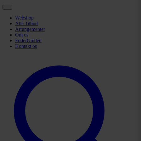
Webshop
Alle Tilbud
Arrangementer
Om os
FoderGuiden
Kontakt os