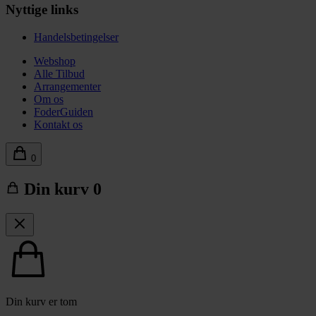
Nyttige links
Handelsbetingelser
Webshop
Alle Tilbud
Arrangementer
Om os
FoderGuiden
Kontakt os
0
Din kurv
0
Din kurv er tom