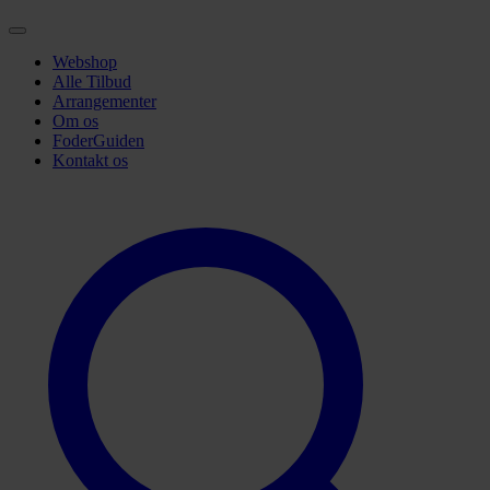
Webshop
Alle Tilbud
Arrangementer
Om os
FoderGuiden
Kontakt os