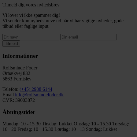
Tilmeld dig vores nyhedsbrev
Vi lover vi ikke spammer dig!
Vi sender kun nyhedsbreve ud når vi har vigtige nyheder, gode
tilbud eller faglige input.
Tilmeld
Informationer
Rolfsminde Foder
Ørbækvej 832
5863 Ferritslev
Telefon:
(+45) 2988 6144
Email
info@rolfsmindefoder.dk
CVR: 39003872
Åbningstider
Mandag: 10 - 15.30
Tirsdag: Lukket
Onsdag: 10 - 15.30
Torsdag:
16 - 20
Fredag: 10 - 15.30
Lørdag: 10 - 13
Søndag: Lukket