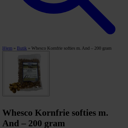
Hjem
»
Butik
»
Whesco Kornfrie softies m. And – 200 gram
Whesco Kornfrie softies m.
And – 200 gram