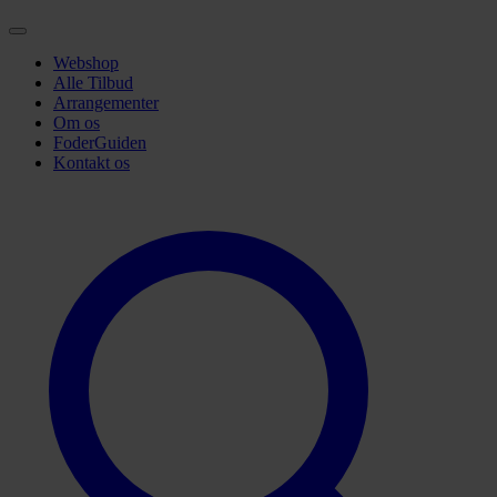
Webshop
Alle Tilbud
Arrangementer
Om os
FoderGuiden
Kontakt os