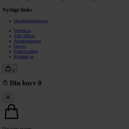
Nyttige links
Handelsbetingelser
Webshop
Alle Tilbud
Arrangementer
Om os
FoderGuiden
Kontakt os
0
Din kurv
0
Din kurv er tom