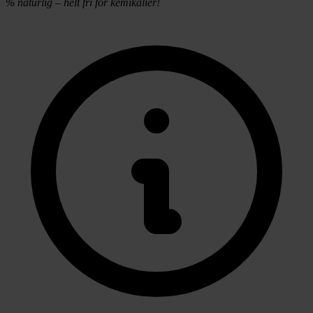
% naturlig – helt fri for kemikalier!