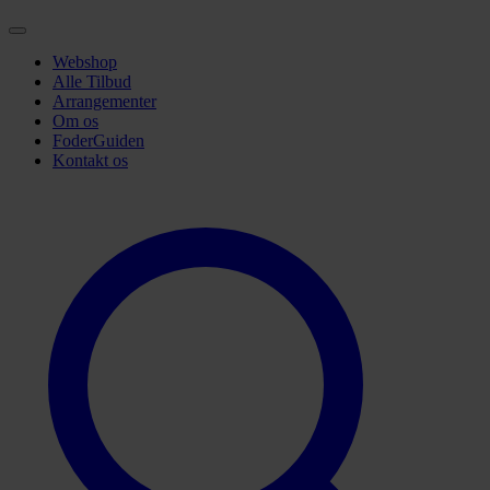
Webshop
Alle Tilbud
Arrangementer
Om os
FoderGuiden
Kontakt os