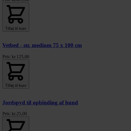
Tilføj til kurv
Vetbed - str. medium 75 x 100 cm
Pris:
kr.
125,00
Tilføj til kurv
Jordspyd til opbinding af hund
Pris:
kr.
25,00