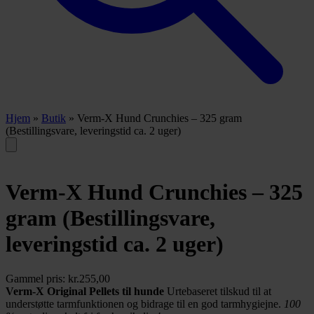
Hjem
»
Butik
»
Verm-X Hund Crunchies – 325 gram
(Bestillingsvare, leveringstid ca. 2 uger)
Verm-X Hund Crunchies – 325
gram (Bestillingsvare,
leveringstid ca. 2 uger)
Gammel pris:
kr.
255,00
Verm-X Original Pellets til hunde
Urtebaseret tilskud til at
understøtte tarmfunktionen og bidrage til en god tarmhygiejne.
100