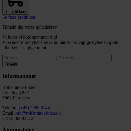
Tilføj til kurv
Se flere produkter
Tilmeld dig vores nyhedsbrev
Vi lover vi ikke spammer dig!
Vi sender kun nyhedsbreve ud når vi har vigtige nyheder, gode
tilbud eller faglige input.
Tilmeld
Informationer
Rolfsminde Foder
Ørbækvej 832
5863 Ferritslev
Telefon:
(+45) 2988 6144
Email
info@rolfsmindefoder.dk
CVR: 39003872
Åbningstider