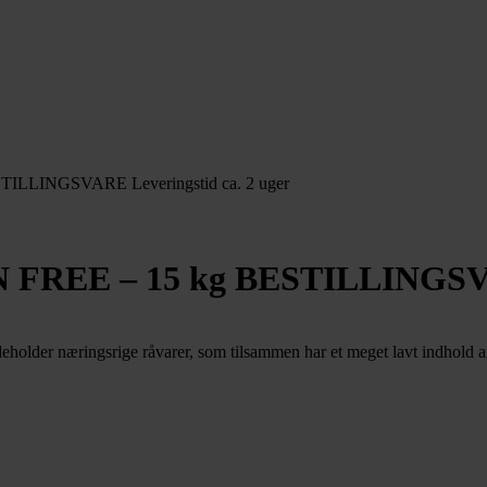
STILLINGSVARE Leveringstid ca. 2 uger
N FREE – 15 kg BESTILLINGSVAR
holder næringsrige råvarer, som tilsammen har et meget lavt indhold af