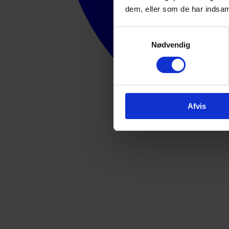
dem, eller som de har indsaml
Samtykkevalg
Nødvendig
Afvis