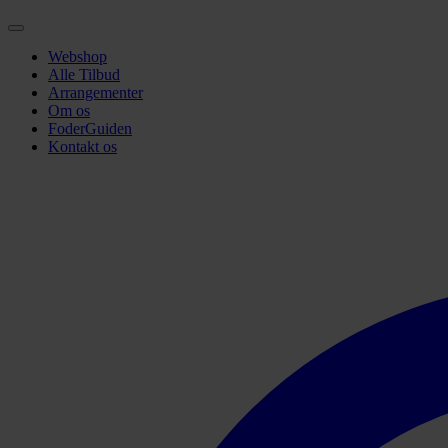
Webshop
Alle Tilbud
Arrangementer
Om os
FoderGuiden
Kontakt os