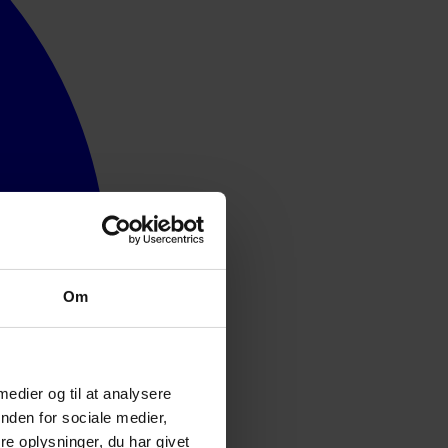
Om
 medier og til at analysere
nden for sociale medier,
e oplysninger, du har givet