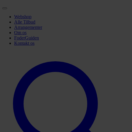
Webshop
Alle Tilbud
Arrangementer
Om os
FoderGuiden
Kontakt os