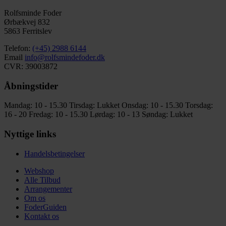
Rolfsminde Foder
Ørbækvej 832
5863 Ferritslev
Telefon:
(+45) 2988 6144
Email
info@rolfsmindefoder.dk
CVR: 39003872
Åbningstider
Mandag: 10 - 15.30
Tirsdag: Lukket
Onsdag: 10 - 15.30
Torsdag:
16 - 20
Fredag: 10 - 15.30
Lørdag: 10 - 13
Søndag: Lukket
Nyttige links
Handelsbetingelser
Webshop
Alle Tilbud
Arrangementer
Om os
FoderGuiden
Kontakt os