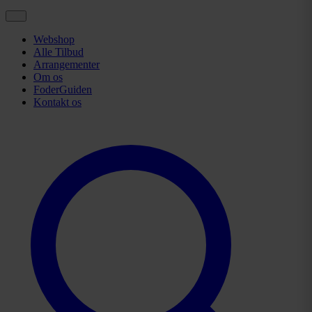
Webshop
Alle Tilbud
Arrangementer
Om os
FoderGuiden
Kontakt os