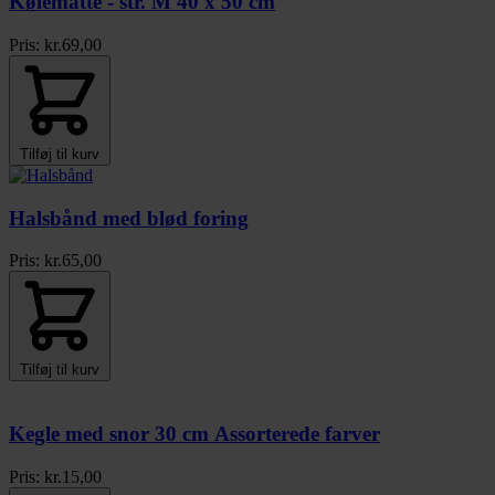
Kølemåtte - str. M 40 x 50 cm
Pris:
kr.
69,00
Tilføj til kurv
Halsbånd med blød foring
Pris:
kr.
65,00
Tilføj til kurv
Kegle med snor 30 cm Assorterede farver
Pris:
kr.
15,00