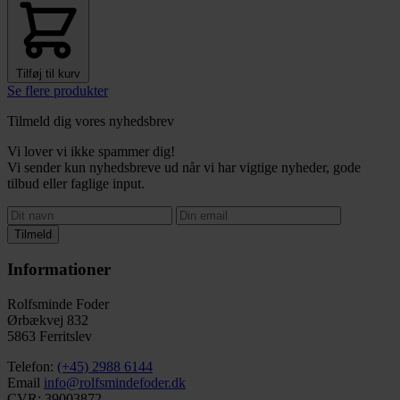
Tilføj til kurv
Se flere produkter
Tilmeld dig vores nyhedsbrev
Vi lover vi ikke spammer dig!
Vi sender kun nyhedsbreve ud når vi har vigtige nyheder, gode
tilbud eller faglige input.
Tilmeld
Informationer
Rolfsminde Foder
Ørbækvej 832
5863 Ferritslev
Telefon:
(+45) 2988 6144
Email
info@rolfsmindefoder.dk
CVR: 39003872