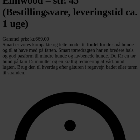
Elmwood – str. 45
(Bestillingsvare, leveringstid ca.
1 uge)
Gammel pris:
kr.
669,00
Smart er vores kompakte og lette model til fordel for de små hunde
og til at have med på farten. Smart tørredragten har en bredere hals
og god pasform til mindre hunde og lavbenede hunde. Du får en tør
hund på kun 15 minutter og en kraftig reducering af våd-hund
lugten. Brug den til hverdag efter gåturen i regnvejr, badet eller turen
til stranden.