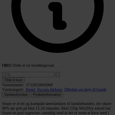
OBS!
Dette er en bestillingsvare
Tilføj til kurv
Varenummer:
5712033003068
Varekategori:
Hund
,
Siccaro dækner
,
Tilbehør og pleje til hunde
Varebeskrivelse
Produktinformation
Smart er et let og kompakt tørredækken til familiehunden, der sikrer
90% tør pels på blot 15-20 minutter. Med 250g Wet2Dry-tekstil har
Smart en god sugeevne, samtidig med at det er nemt at have med i