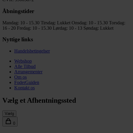
Åbningstider
Mandag: 10 - 15.30
Tirsdag: Lukket
Onsdag: 10 - 15.30
Torsdag:
16 - 20
Fredag: 10 - 15.30
Lørdag: 10 - 13
Søndag: Lukket
Nyttige links
Handelsbetingelser
Webshop
Alle Tilbud
Arrangementer
Om os
FoderGuiden
Kontakt os
Vælg et Afhentningssted
Vælg
0