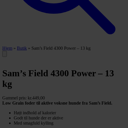
Hjem
»
Butik
»
Sam’s Field 4300 Power – 13 kg
Sam’s Field 4300 Power – 13
kg
Gammel pris:
kr.
449,00
Low Grain foder til aktive voksne hunde fra Sam’s Field.
Højt indhold af kalorier
Godt til hunde der er aktive
Med smagfuld kylling