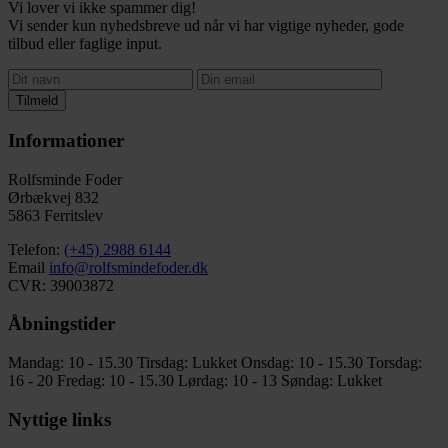
Vi lover vi ikke spammer dig!
Vi sender kun nyhedsbreve ud når vi har vigtige nyheder, gode
tilbud eller faglige input.
Tilmeld
Informationer
Rolfsminde Foder
Ørbækvej 832
5863 Ferritslev
Telefon:
(+45) 2988 6144
Email
info@rolfsmindefoder.dk
CVR: 39003872
Åbningstider
Mandag: 10 - 15.30
Tirsdag: Lukket
Onsdag: 10 - 15.30
Torsdag:
16 - 20
Fredag: 10 - 15.30
Lørdag: 10 - 13
Søndag: Lukket
Nyttige links