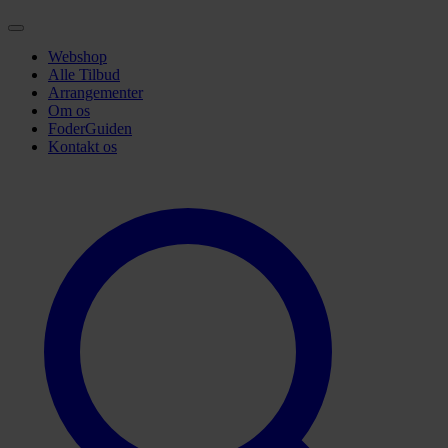
Webshop
Alle Tilbud
Arrangementer
Om os
FoderGuiden
Kontakt os