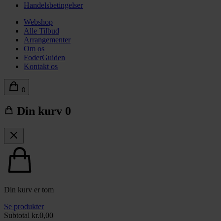
Handelsbetingelser
Webshop
Alle Tilbud
Arrangementer
Om os
FoderGuiden
Kontakt os
0
Din kurv
0
Din kurv er tom
Se produkter
Subtotal
kr.
0,00