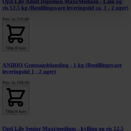
Opti Life Adult Digestion Maxi/Medium - Lam og
ris 12,5 kg (Bestillingsvare leveringstid ca. 1 - 2 uger)
Pris:
kr.
319,00
Tilføj til kurv
ANIBIO Grønsagsblanding - 1 kg (Bestillingsvare
leveringstid 1 - 2 uger)
Pris:
kr.
169,00
Tilføj til kurv
Opti Life Senior Maxi/medium - kylling og ris 12,5