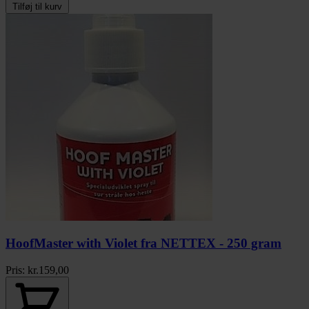
Tilføj til kurv
HoofMaster with Violet fra NETTEX - 250 gram
Pris:
kr.
159,00