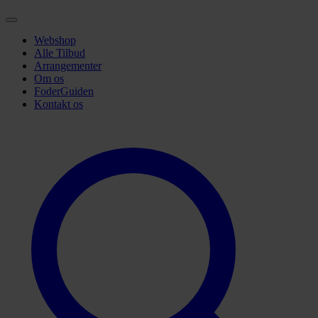
Webshop
Alle Tilbud
Arrangementer
Om os
FoderGuiden
Kontakt os