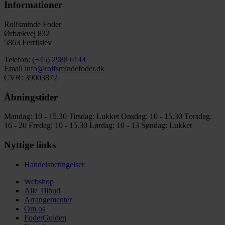
Informationer
Rolfsminde Foder
Ørbækvej 832
5863 Ferritslev
Telefon:
(+45) 2988 6144
Email
info@rolfsmindefoder.dk
CVR: 39003872
Åbningstider
Mandag: 10 - 15.30
Tirsdag: Lukket
Onsdag: 10 - 15.30
Torsdag:
16 - 20
Fredag: 10 - 15.30
Lørdag: 10 - 13
Søndag: Lukket
Nyttige links
Handelsbetingelser
Webshop
Alle Tilbud
Arrangementer
Om os
FoderGuiden