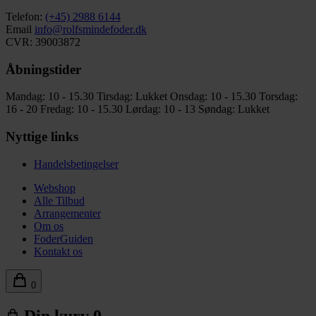
Telefon:
(+45) 2988 6144
Email
info@rolfsmindefoder.dk
CVR: 39003872
Åbningstider
Mandag: 10 - 15.30
Tirsdag: Lukket
Onsdag: 10 - 15.30
Torsdag:
16 - 20
Fredag: 10 - 15.30
Lørdag: 10 - 13
Søndag: Lukket
Nyttige links
Handelsbetingelser
Webshop
Alle Tilbud
Arrangementer
Om os
FoderGuiden
Kontakt os
0
Din kurv
0