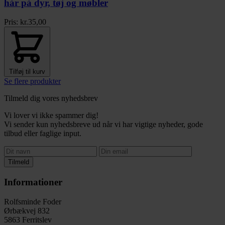
hår på dyr, tøj og møbler
Pris:
kr.
35,00
Tilføj til kurv
Se flere produkter
Tilmeld dig vores nyhedsbrev
Vi lover vi ikke spammer dig!
Vi sender kun nyhedsbreve ud når vi har vigtige nyheder, gode
tilbud eller faglige input.
Tilmeld
Informationer
Rolfsminde Foder
Ørbækvej 832
5863 Ferritslev