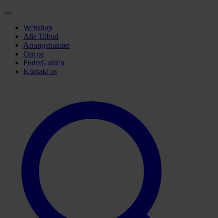
Webshop
Alle Tilbud
Arrangementer
Om os
FoderGuiden
Kontakt os