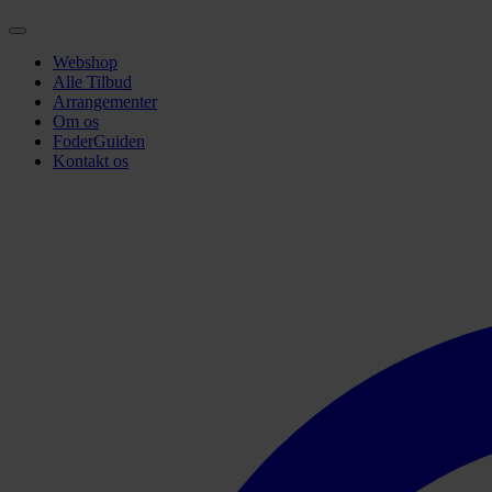
Webshop
Alle Tilbud
Arrangementer
Om os
FoderGuiden
Kontakt os