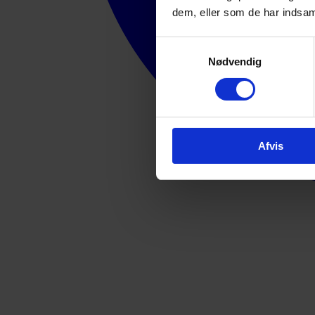
dem, eller som de har indsaml
Samtykkevalg
Nødvendig
Afvis