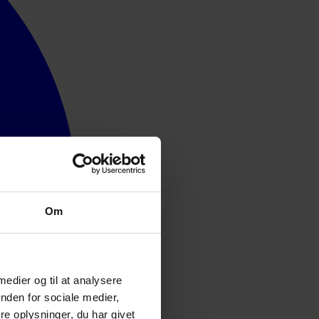
Om
 medier og til at analysere
nden for sociale medier,
e oplysninger, du har givet