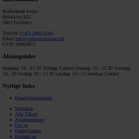
Rolfsminde Foder
Ørbækvej 832
5863 Ferritslev
Telefon:
(+45) 2988 6144
Email
info@rolfsmindefoder.dk
CVR: 39003872
Åbningstider
Mandag: 10 - 15.30
Tirsdag: Lukket
Onsdag: 10 - 15.30
Torsdag:
16 - 20
Fredag: 10 - 15.30
Lørdag: 10 - 13
Søndag: Lukket
Nyttige links
Handelsbetingelser
Webshop
Alle Tilbud
Arrangementer
Om os
FoderGuiden
Kontakt os