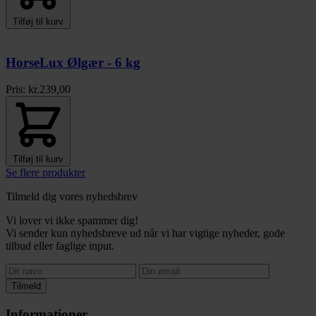
Tilføj til kurv
HorseLux Ølgær - 6 kg
Pris:
kr.
239,00
Tilføj til kurv
Se flere produkter
Tilmeld dig vores nyhedsbrev
Vi lover vi ikke spammer dig!
Vi sender kun nyhedsbreve ud når vi har vigtige nyheder, gode
tilbud eller faglige input.
Tilmeld
Informationer