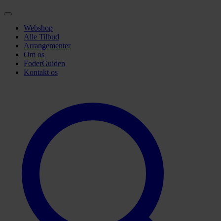
Webshop
Alle Tilbud
Arrangementer
Om os
FoderGuiden
Kontakt os