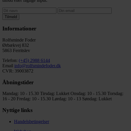
tilbud eller faglige input.
Tilmeld
Informationer
Rolfsminde Foder
Ørbækvej 832
5863 Ferritslev
Telefon:
(+45) 2988 6144
Email
info@rolfsmindefoder.dk
CVR: 39003872
Åbningstider
Mandag: 10 - 15.30
Tirsdag: Lukket
Onsdag: 10 - 15.30
Torsdag:
16 - 20
Fredag: 10 - 15.30
Lørdag: 10 - 13
Søndag: Lukket
Nyttige links
Handelsbetingelser