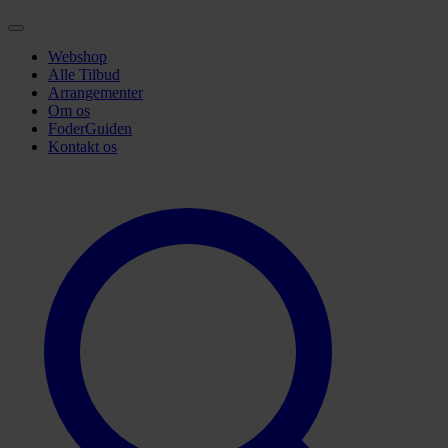
Webshop
Alle Tilbud
Arrangementer
Om os
FoderGuiden
Kontakt os