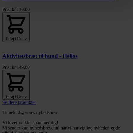
Pris:
kr.
130,00
Tilføj til kurv
Aktivitetsbræt til hund - Helios
Pris:
kr.
149,00
Tilføj til kurv
Se flere produkter
Tilmeld dig vores nyhedsbrev
Vi lover vi ikke spammer dig!
Vi sender kun nyhedsbreve ud når vi har vigtige nyheder, gode