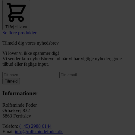
Tilføj til kurv
Se flere produkter
Tilmeld dig vores nyhedsbrev
Vi lover vi ikke spammer dig!
Vi sender kun nyhedsbreve ud når vi har vigtige nyheder, gode
tilbud eller faglige input.
Tilmeld
Informationer
Rolfsminde Foder
Ørbækvej 832
5863 Ferritslev
Telefon:
(+45) 2988 6144
Email
info@rolfsmindefoder.dk