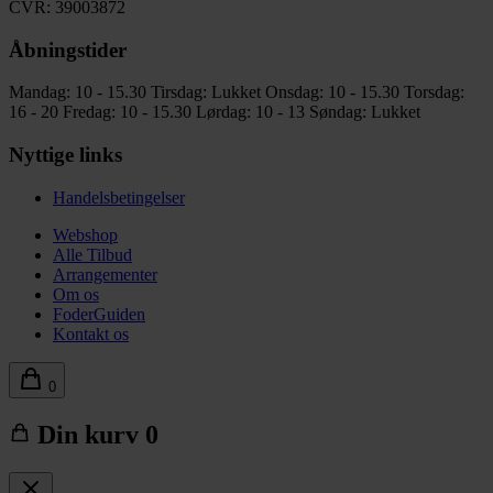
CVR: 39003872
Åbningstider
Mandag: 10 - 15.30
Tirsdag: Lukket
Onsdag: 10 - 15.30
Torsdag:
16 - 20
Fredag: 10 - 15.30
Lørdag: 10 - 13
Søndag: Lukket
Nyttige links
Handelsbetingelser
Webshop
Alle Tilbud
Arrangementer
Om os
FoderGuiden
Kontakt os
0
Din kurv
0