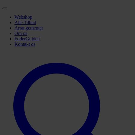
Webshop
Alle Tilbud
Arrangementer
Om os
FoderGuiden
Kontakt os