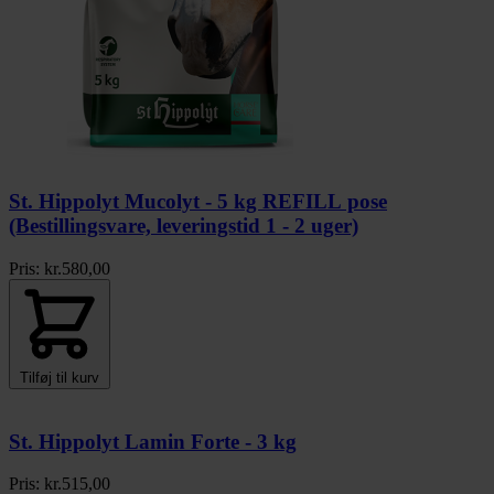
St. Hippolyt Mucolyt - 5 kg REFILL pose
(Bestillingsvare, leveringstid 1 - 2 uger)
Pris:
kr.
580,00
Tilføj til kurv
St. Hippolyt Lamin Forte - 3 kg
Pris:
kr.
515,00