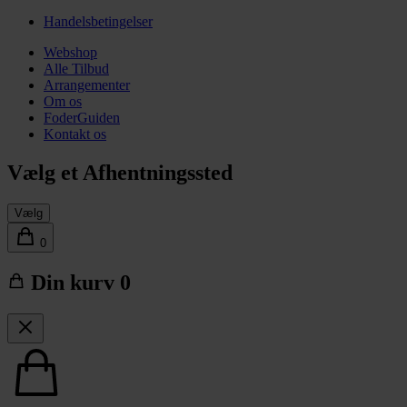
Handelsbetingelser
Webshop
Alle Tilbud
Arrangementer
Om os
FoderGuiden
Kontakt os
Vælg et Afhentningssted
Vælg
0
Din kurv
0