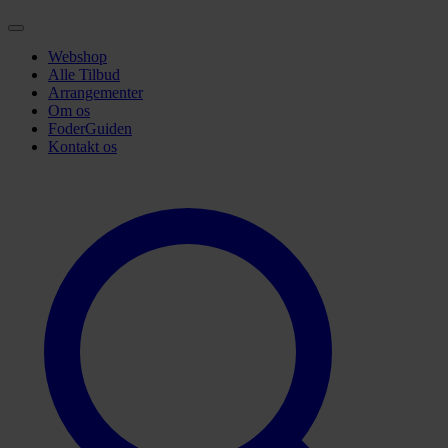
Webshop
Alle Tilbud
Arrangementer
Om os
FoderGuiden
Kontakt os