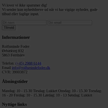
Vi lover vi ikke spammer dig!
Vi sender kun nyhedsbreve ud når vi har vigtige nyheder, gode
tilbud eller faglige input.
Tilmeld
Informationer
Rolfsminde Foder
Ørbækvej 832
5863 Ferritslev
Telefon:
(+45) 2988 6144
Email
info@rolfsmindefoder.dk
CVR: 39003872
Åbningstider
Mandag: 10 - 15.30
Tirsdag: Lukket
Onsdag: 10 - 15.30
Torsdag:
16 - 20
Fredag: 10 - 15.30
Lørdag: 10 - 13
Søndag: Lukket
Nyttige links