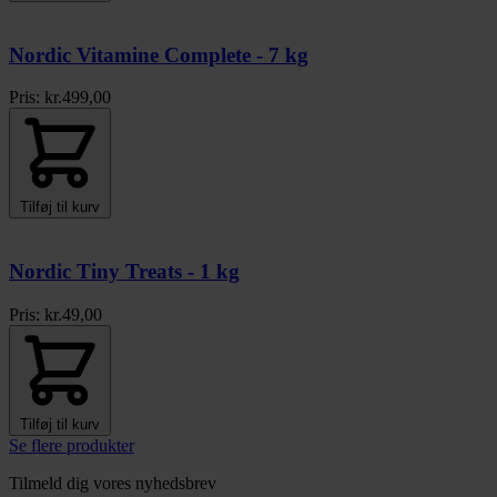
Nordic Vitamine Complete - 7 kg
Pris:
kr.
499,00
Tilføj til kurv
Nordic Tiny Treats - 1 kg
Pris:
kr.
49,00
Tilføj til kurv
Se flere produkter
Tilmeld dig vores nyhedsbrev