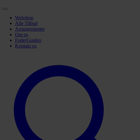
Webshop
Alle Tilbud
Arrangementer
Om os
FoderGuiden
Kontakt os