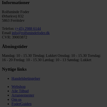
Informationer
Rolfsminde Foder
Ørbækvej 832
5863 Ferritslev
Telefon:
(+45) 2988 6144
Email
info@rolfsmindefoder.dk
CVR: 39003872
Åbningstider
Mandag: 10 - 15.30
Tirsdag: Lukket
Onsdag: 10 - 15.30
Torsdag:
16 - 20
Fredag: 10 - 15.30
Lørdag: 10 - 13
Søndag: Lukket
Nyttige links
Handelsbetingelser
Webshop
Alle Tilbud
Arrangementer
Om os
FoderGuiden