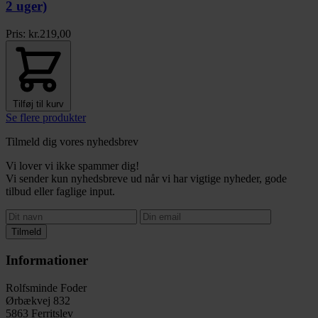
2 uger)
Pris:
kr.
219,00
Tilføj til kurv
Se flere produkter
Tilmeld dig vores nyhedsbrev
Vi lover vi ikke spammer dig!
Vi sender kun nyhedsbreve ud når vi har vigtige nyheder, gode
tilbud eller faglige input.
Tilmeld
Informationer
Rolfsminde Foder
Ørbækvej 832
5863 Ferritslev