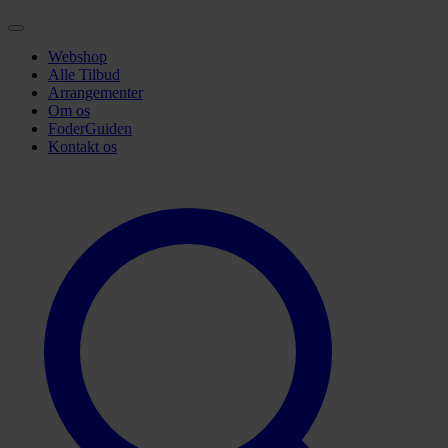
Webshop
Alle Tilbud
Arrangementer
Om os
FoderGuiden
Kontakt os