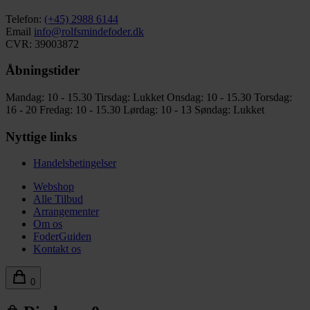
Telefon:
(+45) 2988 6144
Email
info@rolfsmindefoder.dk
CVR: 39003872
Åbningstider
Mandag: 10 - 15.30
Tirsdag: Lukket
Onsdag: 10 - 15.30
Torsdag:
16 - 20
Fredag: 10 - 15.30
Lørdag: 10 - 13
Søndag: Lukket
Nyttige links
Handelsbetingelser
Webshop
Alle Tilbud
Arrangementer
Om os
FoderGuiden
Kontakt os
0