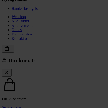
Handelsbetingelser
Webshop
Alle Tilbud
Arrangementer
Om os
FoderGuiden
Kontakt os
0
Din kurv
0
Din kurv er tom
Se produkter