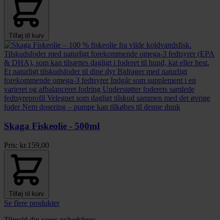
Tilføj til kurv
Skaga Fiskeolie - 500ml
Pris:
kr.
159,00
Tilføj til kurv
Se flere produkter
Tilmeld dig vores nyhedsbrev