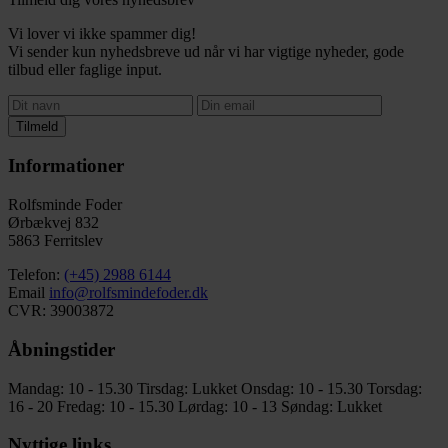
Vi lover vi ikke spammer dig!
Vi sender kun nyhedsbreve ud når vi har vigtige nyheder, gode
tilbud eller faglige input.
Tilmeld
Informationer
Rolfsminde Foder
Ørbækvej 832
5863 Ferritslev
Telefon:
(+45) 2988 6144
Email
info@rolfsmindefoder.dk
CVR: 39003872
Åbningstider
Mandag: 10 - 15.30
Tirsdag: Lukket
Onsdag: 10 - 15.30
Torsdag:
16 - 20
Fredag: 10 - 15.30
Lørdag: 10 - 13
Søndag: Lukket
Nyttige links