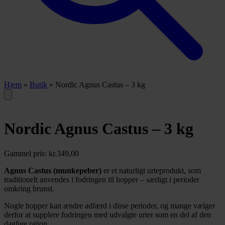
Hjem
»
Butik
»
Nordic Agnus Castus – 3 kg
Nordic Agnus Castus – 3 kg
Gammel pris:
kr.
349,00
Agnus Castus (munkepeber)
er et naturligt urteprodukt, som
traditionelt anvendes i fodringen til hopper – særligt i perioder
omkring brunst.
Nogle hopper kan ændre adfærd i disse perioder, og mange vælger
derfor at supplere fodringen med udvalgte urter som en del af den
daglige ration.