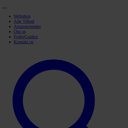
Webshop
Alle Tilbud
Arrangementer
Om os
FoderGuiden
Kontakt os