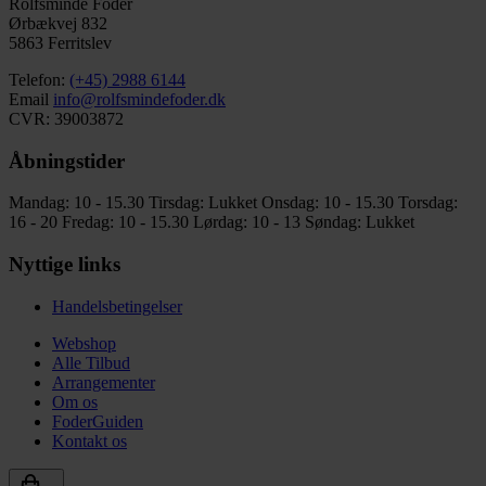
Rolfsminde Foder
Ørbækvej 832
5863 Ferritslev
Telefon:
(+45) 2988 6144
Email
info@rolfsmindefoder.dk
CVR: 39003872
Åbningstider
Mandag: 10 - 15.30
Tirsdag: Lukket
Onsdag: 10 - 15.30
Torsdag:
16 - 20
Fredag: 10 - 15.30
Lørdag: 10 - 13
Søndag: Lukket
Nyttige links
Handelsbetingelser
Webshop
Alle Tilbud
Arrangementer
Om os
FoderGuiden
Kontakt os