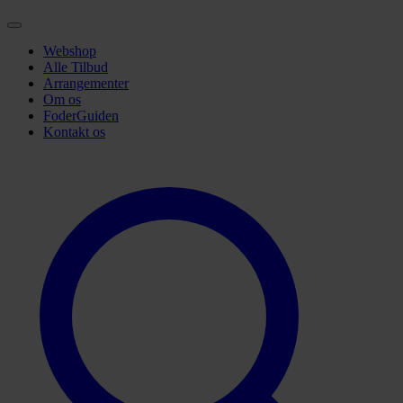
Webshop
Alle Tilbud
Arrangementer
Om os
FoderGuiden
Kontakt os