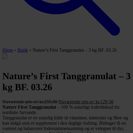
Hjem
»
Butik
»
Nature’s First Tanggranulat – 3 kg BF. 03.26
Nature’s First Tanggranulat – 3
kg BF. 03.26
Nuværende pris er:
kr.
259,00
Nuværende pris er:
kr.
129,50
Nature First Tanggranulat
– 100 % naturligt fodertilskud fra
nordiske farvande.
Tanggranulat er en naturlig kilde til vitaminer, mineraler og fibre og
kan indgå som et supplement i den daglige fodring. Bidrager til en
varieret og balanceret fodersammensætning og er velegnet til dyr,