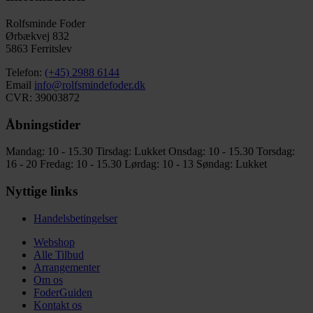
Rolfsminde Foder
Ørbækvej 832
5863 Ferritslev
Telefon:
(+45) 2988 6144
Email
info@rolfsmindefoder.dk
CVR: 39003872
Åbningstider
Mandag: 10 - 15.30
Tirsdag: Lukket
Onsdag: 10 - 15.30
Torsdag:
16 - 20
Fredag: 10 - 15.30
Lørdag: 10 - 13
Søndag: Lukket
Nyttige links
Handelsbetingelser
Webshop
Alle Tilbud
Arrangementer
Om os
FoderGuiden
Kontakt os