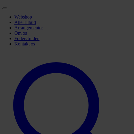
Webshop
Alle Tilbud
Arrangementer
Om os
FoderGuiden
Kontakt os