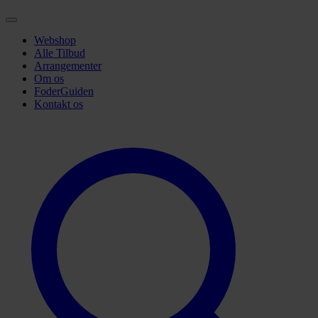
Webshop
Alle Tilbud
Arrangementer
Om os
FoderGuiden
Kontakt os