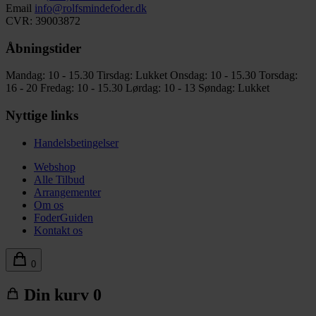
Email
info@rolfsmindefoder.dk
CVR: 39003872
Åbningstider
Mandag: 10 - 15.30
Tirsdag: Lukket
Onsdag: 10 - 15.30
Torsdag:
16 - 20
Fredag: 10 - 15.30
Lørdag: 10 - 13
Søndag: Lukket
Nyttige links
Handelsbetingelser
Webshop
Alle Tilbud
Arrangementer
Om os
FoderGuiden
Kontakt os
0
Din kurv
0