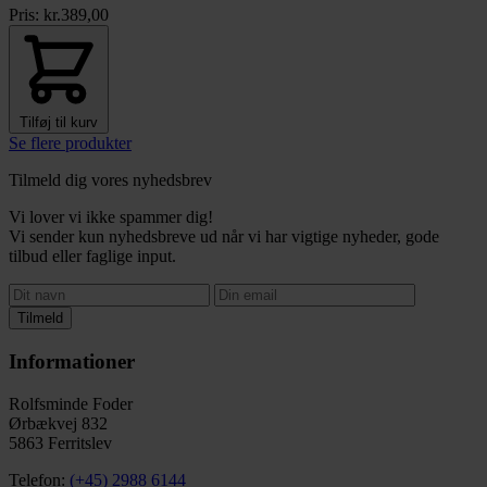
Pris:
kr.
389,00
Tilføj til kurv
Se flere produkter
Tilmeld dig vores nyhedsbrev
Vi lover vi ikke spammer dig!
Vi sender kun nyhedsbreve ud når vi har vigtige nyheder, gode
tilbud eller faglige input.
Tilmeld
Informationer
Rolfsminde Foder
Ørbækvej 832
5863 Ferritslev
Telefon:
(+45) 2988 6144