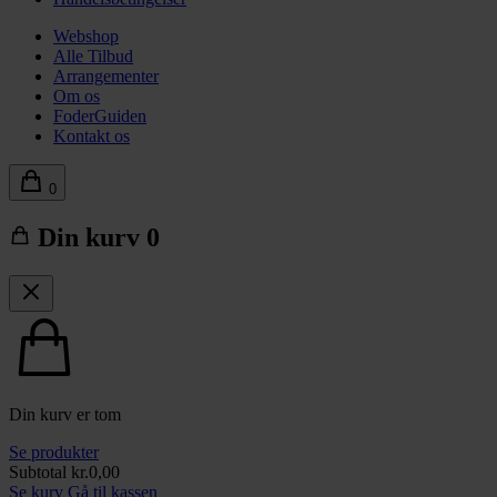
Webshop
Alle Tilbud
Arrangementer
Om os
FoderGuiden
Kontakt os
0
Din kurv
0
Din kurv er tom
Se produkter
Subtotal
kr.
0,00
Se kurv
Gå til kassen