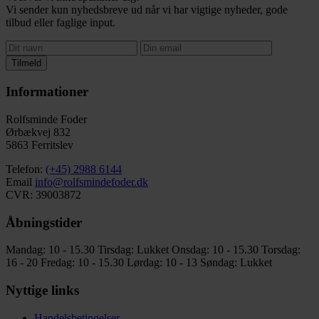
Vi sender kun nyhedsbreve ud når vi har vigtige nyheder, gode
tilbud eller faglige input.
Tilmeld
Informationer
Rolfsminde Foder
Ørbækvej 832
5863 Ferritslev
Telefon:
(+45) 2988 6144
Email
info@rolfsmindefoder.dk
CVR: 39003872
Åbningstider
Mandag: 10 - 15.30
Tirsdag: Lukket
Onsdag: 10 - 15.30
Torsdag:
16 - 20
Fredag: 10 - 15.30
Lørdag: 10 - 13
Søndag: Lukket
Nyttige links
Handelsbetingelser