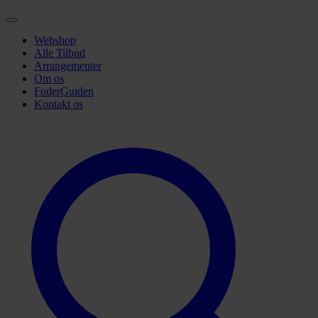
Webshop
Alle Tilbud
Arrangementer
Om os
FoderGuiden
Kontakt os