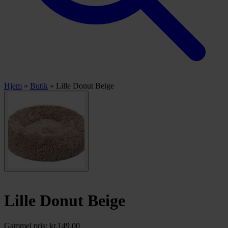
Hjem
»
Butik
»
Lille Donut Beige
Lille Donut Beige
Gammel pris:
kr.
149,00