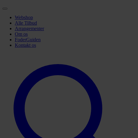
Webshop
Alle Tilbud
Arrangementer
Om os
FoderGuiden
Kontakt os