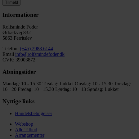
Tilmeld
Informationer
Rolfsminde Foder
Ørbækvej 832
5863 Ferritslev
Telefon:
(+45) 2988 6144
Email
info@rolfsmindefoder.dk
CVR: 39003872
Åbningstider
Mandag: 10 - 15.30
Tirsdag: Lukket
Onsdag: 10 - 15.30
Torsdag:
16 - 20
Fredag: 10 - 15.30
Lørdag: 10 - 13
Søndag: Lukket
Nyttige links
Handelsbetingelser
Webshop
Alle Tilbud
Arrangementer